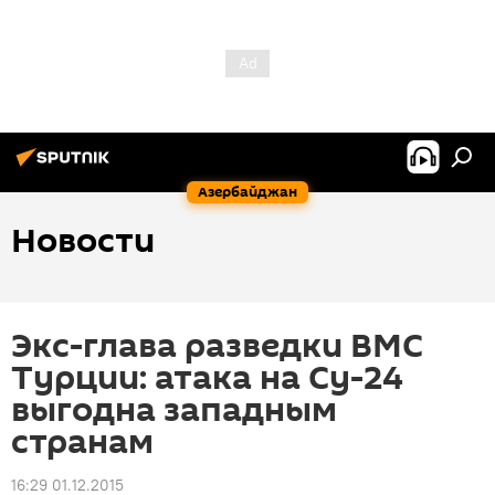
Азербайджан
Новости
Экс-глава разведки ВМС
Турции: атака на Су-24
выгодна западным
странам
16:29 01.12.2015