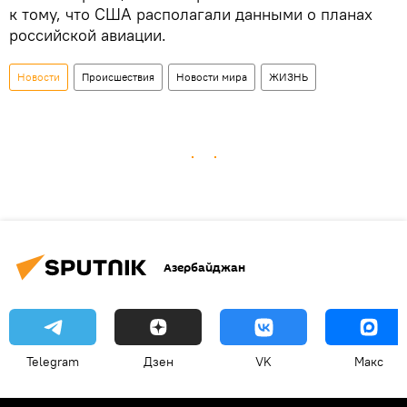
к тому, что США располагали данными о планах
российской авиации.
Новости
Происшествия
Новости мира
ЖИЗНЬ
Азербайджан
Telegram
Дзен
VK
Макс