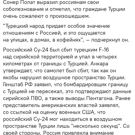
Сонер Полат выразил россиянам свои
соболезнования и отметил, что граждане Турции
очень сожалеют о произошедшем.
"Турецкий народ придает особое значение
отношениям с Россией, и это ощущается
на улицах, в домах, в кофейнях", — подчеркнул он.
Российский Су-24 был сбит турецким F-16
над сирийской территорией и упал в четырех
километрах от границы с Турцией. Анкара
утверждает, что самолет был сбит, так как он
якобы нарушил воздушное пространство Турции.
Генштаб РФ заявил, что бомбардировщик границу
с Турцией не пересекал, это подтверждают данные
сирийской ПВО, а также выводы Пентагона. Ранее
представитель американских властей заявлял,
со ссылкой на оценку военных США, что
российский Су-24 мог находиться в воздушном
пространстве Турции лишь "несколько секунд". Со
своей стороны, Россия привлекла внимание