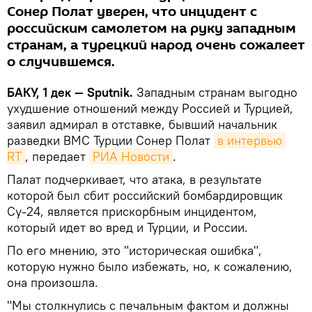
Сонер Полат уверен, что инцидент с
российским самолетом на руку западным
странам, а турецкий народ очень сожалеет
о случившемся.
БАКУ, 1 дек — Sputnik.
Западным странам выгодно
ухудшение отношений между Россией и Турцией,
заявил адмирал в отставке, бывший начальник
разведки ВМС Турции Сонер Полат
в интервью 
RT
, передает
РИА Новости
.
Палат подчеркивает, что атака, в результате
которой был сбит российский бомбардировщик
Су-24, является прискорбным инцидентом,
который идет во вред и Турции, и России.
По его мнению, это "историческая ошибка",
которую нужно было избежать, но, к сожалению,
она произошла.
"Мы столкнулись с печальным фактом и должны