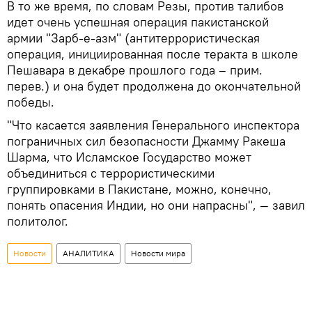
В то же время, по словам Резы, против талибов
идет очень успешная операция пакистанской
армии "Зарб-е-азм" (антитеррористическая
операция, инициированная после теракта в школе
Пешавара в декабре прошлого года – прим.
перев.) и она будет продолжена до окончательной
победы.
"Что касается заявления Генерального инспектора
пограничных сил безопасности Джамму Ракеша
Шарма, что Исламское Государство может
объединиться с террористическими
группировками в Пакистане, можно, конечно,
понять опасения Индии, но они напрасны", — завил
политолог.
Новости
АНАЛИТИКА
Новости мира