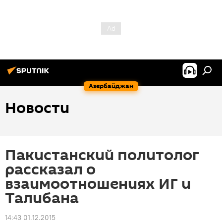
Азербайджан
Новости
Пакистанский политолог
рассказал о
взаимоотношениях ИГ и
Талибана
14:43 01.12.2015