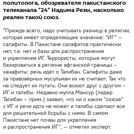
политолога, обозревателя пакистанского
телеканала "24" Надима Резы, насколько
реален такой союз.
"Прежде всего, надо учитывать разницу в религии,
которая имеет определяющее значение: "ИГ" —
салафиты. В Пакистане салафитов практически
нет, т.е. нет и базы для распространения
и укрепления ИГ. Террористы, которые могут
базироваться в регионе афганской границы –
ханафиты: речь идет о Талибан. Салафиты даже
за правоверных мусульман их не считают. Так что
не следует их путать. Они воюют друг с другом –
ИГ и талибы. Недавно мулла Мансур (лидер
Талибан – прим.) заявил, что ни о каком "союзе"
с ИГ и речи идти не может и талибы сделают все
для решительной борьбы с ними. В самом
Пакистане нет почвы для укрепления
и распространения ИГ", — отметил эксперт.