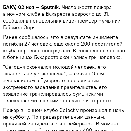
БАКУ, 02 ноя — Sputnik.
Число жертв пожара
в ночном клубе в Бухаресте возросло до 31,
сообщил в понедельник вице-премьер Румынии
Габриел Опря.
Ранее сообщалось, что в результате инцидента
погибли 27 человек, еще около 200 посетителей
клуба серьезно пострадали. В воскресенье от ран
в больницах Бухареста скончались три человека.
"Сегодня скончался молодой человек, его
личность не установлена", — сказал Опря
журналистам в Бухаресте по окончании
экстренного заседания правительства, его
заявление транслировалось румынскими
телеканалами в режиме онлайн в интернете.
Пожар в ночном клубе Colectiv произошел в ночь
на субботу. По предварительным данным,
причиной инцидента стал фейерверк. В момент
трагедии в клубе находились до 400 человек.