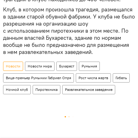
Клуб, в котором произошла трагедия, размещался
в здании старой обувной фабрики. У клуба не было
разрешения на организацию шоу
с использованием пиротехники в этом месте. По
данным властей Бухареста, здание по нормам
вообще не было предназначено для размещения
в нем развлекательных заведений.
Новости
Новости мира
Бухарест
Румыния
Вице-премьер Румынии Габриел Опря
Рост числа жертв
Гибель
Ночной клуб
Пиротехника
Развлекательное заведение