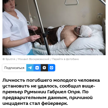
© Sputnik / Михаил Воскресенский
/
Перейти в фотобанк
Подписаться
Личность погибшего молодого человека
установить не удалось, сообщил вице-
премьер Румынии Габриел Опря. По
предварительным данным, причиной
инцидента стал фейерверк.