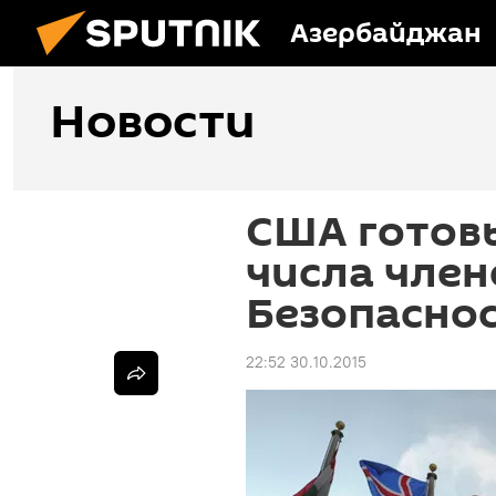
Азербайджан
Новости
США готов
числа член
Безопасно
22:52 30.10.2015