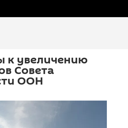
ы к увеличению
ов Совета
сти ООН