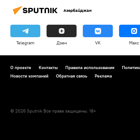
Азербайджан
Telegram
Дзен
VK
Макс
О проекте
Контакты
Правила использования
Политик
Новости компаний
Обратная связь
Реклама
© 2026 Sputnik Все права защищены. 18+