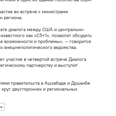
астие во встрече с министрами
н региона.
мате диалога между США и центрально-
известного как «С5+1», позволит обсудить
е возможности и проблемы», — говорится
о внешнеполитического ведомства.
т участие в четвертой встрече Диалога
тегическому партнерству и выступит
елями правительств в Ашхабаде и Душанбе
 круг двусторонних и региональных
ра