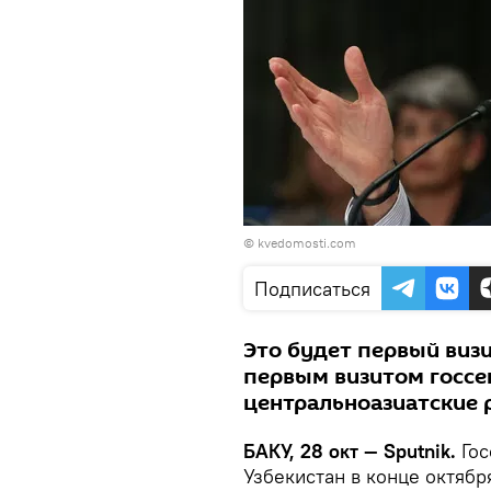
© kvedomosti.com
Подписаться
Это будет первый виз
первым визитом госсе
центральноазиатские 
БАКУ, 28 окт — Sputnik.
Го
Узбекистан в конце октябр