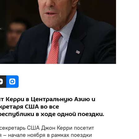
ит Керри в Центральную Азию и
кретаря США во все
республики в ходе одной поездки.
ссекретарь США Джон Керри посетит
я – начале ноября в рамках поездки