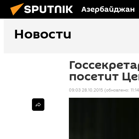
Азербайджан
Новости
Госсекрет
посетит Ц
09:03 28.10.2015
(обновлено:
11:1