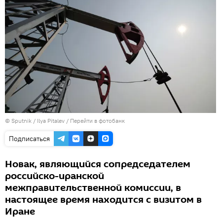
© Sputnik / Ilya Pitalev
/
Перейти в фотобанк
Подписаться
Новак, являющийся сопредседателем
российско-иранской
межправительственной комиссии, в
настоящее время находится с визитом в
Иране