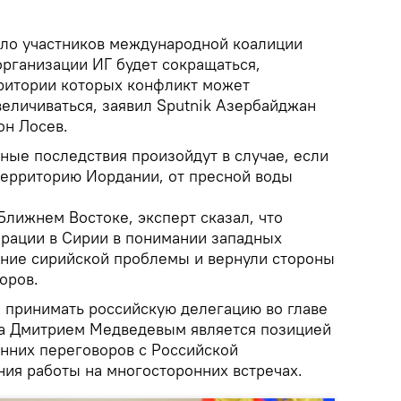
сло участников международной коалиции
организации ИГ будет сокращаться,
рритории которых конфликт может
величиваться, заявил Sputnik Азербайджан
он Лосев.
ные последствия произойдут в случае, если
территорию Иордании, от пресной воды
лижнем Востоке, эксперт сказал, что
рации в Сирии в понимании западных
ние сирийской проблемы и вернули стороны
оров.
 принимать российскую делегацию во главе
ва Дмитрием Медведевым является позицией
онних переговоров с Российской
ия работы на многосторонних встречах.