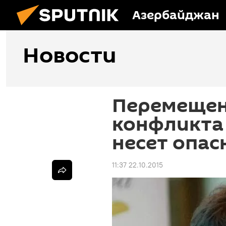
Азербайджан
Новости
Перемещен
конфликта 
несет опас
11:37 22.10.2015