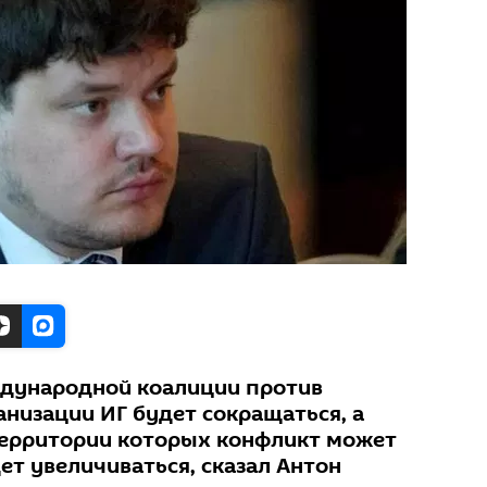
ждународной коалиции против
анизации ИГ будет сокращаться, а
 территории которых конфликт может
ет увеличиваться, сказал Антон