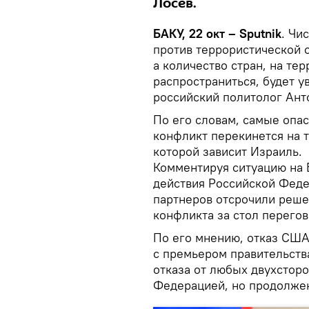
Лосев.
БАКУ, 22 окт – Sputnik
. Чи
против террористической 
а количество стран, на те
распространиться, будет у
российский политолог Ант
По его словам, самые опас
конфликт перекинется на 
которой зависит Израиль.
Комментируя ситуацию на Б
действия Российской Феде
партнеров отсрочили реше
конфликта за стол перегов
По его мнению, отказ США
с премьером правительст
отказа от любых двухстор
Федерацией, но продолжен