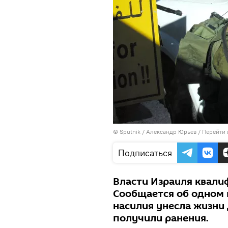
© Sputnik / Александр Юрьев
/
Перейти 
Подписаться
Власти Израиля квали
Сообщается об одном
насилия унесла жизни 
получили ранения.