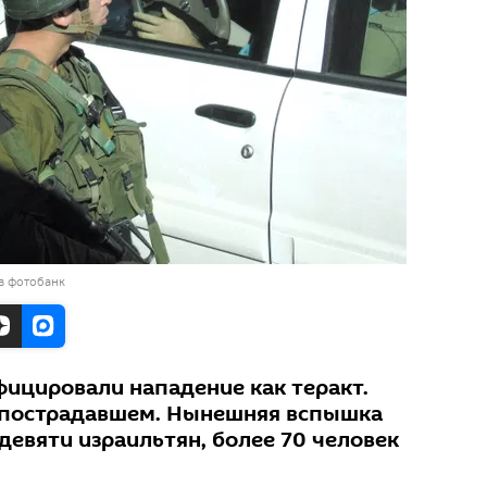
в фотобанк
фицировали нападение как теракт.
 пострадавшем. Нынешняя вспышка
девяти израильтян, более 70 человек