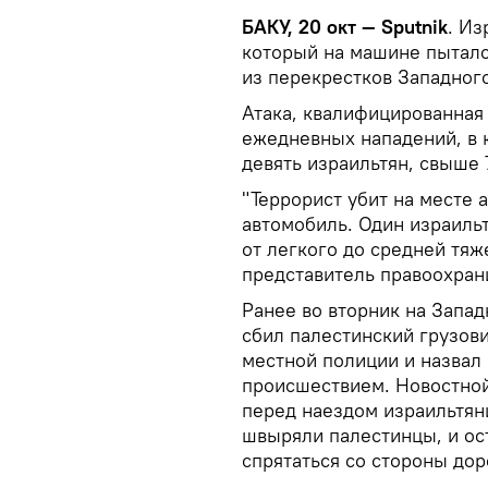
БАКУ, 20 окт — Sputnik
. Из
который на машине пыталс
из перекрестков Западног
Атака, квалифицированная 
ежедневных нападений, в 
девять израильтян, свыше 
"Террорист убит на месте 
автомобиль. Один израиль
от легкого до средней тя
представитель правоохран
Ранее во вторник на Запад
сбил палестинский грузов
местной полиции и назвал
происшествием. Новостной 
перед наездом израильтяни
швыряли палестинцы, и ос
спрятаться со стороны дор