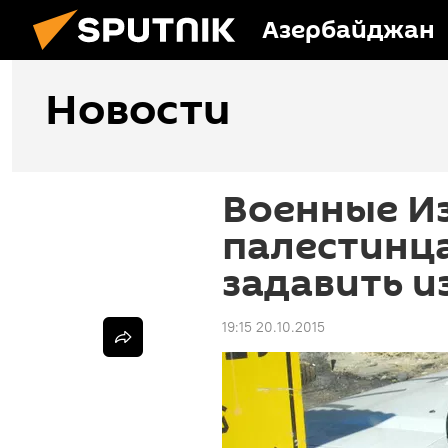
Азербайджан
Новости
Военные И
палестинца
задавить и
19:15 20.10.2015