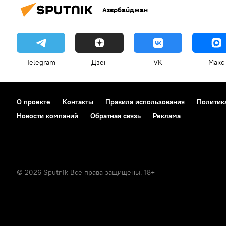
Азербайджан
Telegram
Дзен
VK
Макс
О проекте
Контакты
Правила использования
Политик
Новости компаний
Обратная связь
Реклама
© 2026 Sputnik Все права защищены. 18+