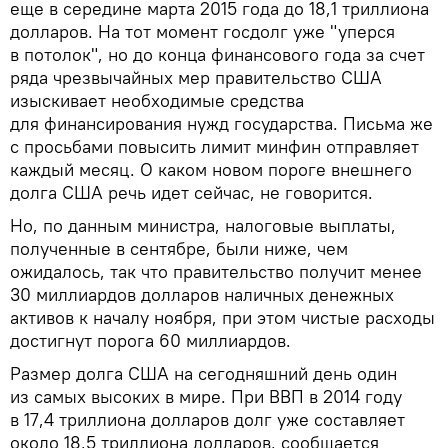
еще в середине марта 2015 года до 18,1 триллиона
долларов. На тот момент госдолг уже "уперся
в потолок", но до конца финансового года за счет
ряда чрезвычайных мер правительство США
изыскивает необходимые средства
для финансирования нужд государства. Письма же
с просьбами повысить лимит минфин отправляет
каждый месяц. О каком новом пороге внешнего
долга США речь идет сейчас, не говорится.
Но, по данным министра, налоговые выплаты,
полученные в сентябре, были ниже, чем
ожидалось, так что правительство получит менее
30 миллиардов долларов наличных денежных
активов к началу ноября, при этом чистые расходы
достигнут порога 60 миллиардов.
Размер долга США на сегодняшний день один
из самых высоких в мире. При ВВП в 2014 году
в 17,4 триллиона долларов долг уже составляет
около 18,5 триллиона долларов, сообщается