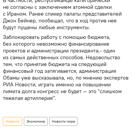
В частности, республиканцы категорически
не согласны с заключением атомной сделки
с Ираном. Ранее спикер палаты представителей
Джон Бейнер, пообещал, что в ход против нее
будут пущены любые инструменты.
Заблокировать работу с помощью бюджета,
без которого невозможно финансирование
проектов и администрации президента,- один
из самых действенных способов. Недовольство
тем, что принятие бюджета на следующий
финансовый год затягивается, администрация
Обамы уже высказывала, но, по мнению экспертов
РИА Новости, играть именно на повышении
лимита долга конгресс не будет — это "слишком
тяжелая артиллерия".
Новости
Экономика
Новости мира