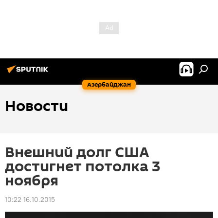
Азербайджан
Новости
Внешний долг США
достигнет потолка 3
ноября
10:22 16.10.2015