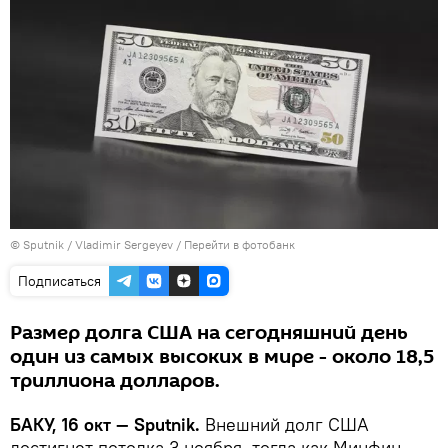
© Sputnik / Vladimir Sergeyev
/
Перейти в фотобанк
Подписаться
Размер долга США на сегодняшний день
один из самых высоких в мире - около 18,5
триллиона долларов.
БАКУ, 16 окт — Sputnik.
Внешний долг США
достигнет потолка 3 ноября, тогда как Минфин