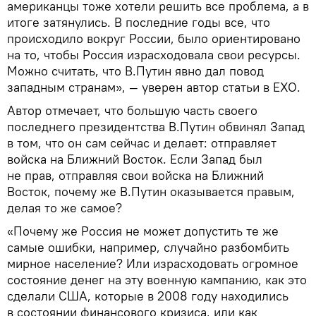
американцы тоже хотели решить все проблема, а в
итоге затянулись. В последние годы все, что
происходило вокруг России, было ориентировано
на то, чтобы Россия израсходовала свои ресурсы.
Можно считать, что В.Путин явно дал повод
западным странам», — уверен автор статьи в EXO.
Автор отмечает, что большую часть своего
последнего президентства В.Путин обвинял Запад
в том, что он сам сейчас и делает: отправляет
войска на Ближний Восток. Если Запад был
не прав, отправляя свои войска на Ближний
Восток, почему же В.Путин оказывается правым,
делая то же самое?
«Почему же Россия не может допустить те же
самые ошибки, например, случайно разбомбить
мирное население? Или израсходовать огромное
состояние денег на эту военную кампанию, как это
сделали США, которые в 2008 году находились
в состоянии финансового кризиса, или как