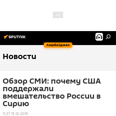
Азербайджан
Новости
Обзор СМИ: почему США
поддержали
вмешательство России в
Сирию
11:27 15.10.2015