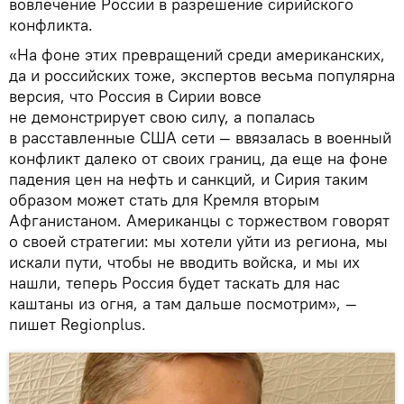
вовлечение России в разрешение сирийского
конфликта.
«На фоне этих превращений среди американских,
да и российских тоже, экспертов весьма популярна
версия, что Россия в Сирии вовсе
не демонстрирует свою силу, а попалась
в расставленные США сети — ввязалась в военный
конфликт далеко от своих границ, да еще на фоне
падения цен на нефть и санкций, и Сирия таким
образом может стать для Кремля вторым
Афганистаном. Американцы с торжеством говорят
о своей стратегии: мы хотели уйти из региона, мы
искали пути, чтобы не вводить войска, и мы их
нашли, теперь Россия будет таскать для нас
каштаны из огня, а там дальше посмотрим», —
пишет Regionplus.