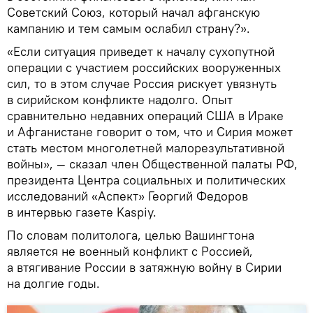
Советский Союз, который начал афганскую
кампанию и тем самым ослабил страну?».
«Если ситуация приведет к началу сухопутной
операции с участием российских вооруженных
сил, то в этом случае Россия рискует увязнуть
в сирийском конфликте надолго. Опыт
сравнительно недавних операций США в Ираке
и Афганистане говорит о том, что и Сирия может
стать местом многолетней малорезультативной
войны», — сказал член Общественной палаты РФ,
президента Центра социальных и политических
исследований «Аспект» Георгий Федоров
в интервью газете Kaspiy.
По словам политолога, целью Вашингтона
является не военный конфликт с Россией,
а втягивание России в затяжную войну в Сирии
на долгие годы.