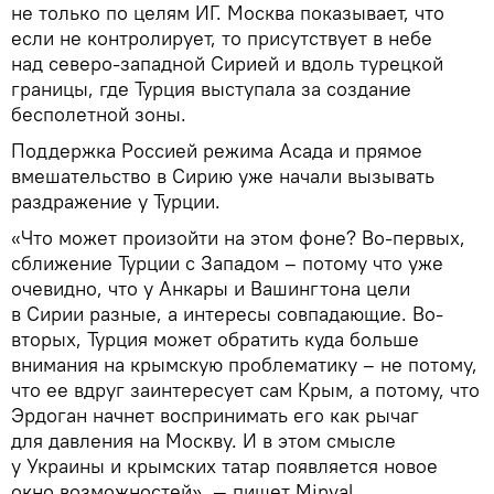
не только по целям ИГ. Москва показывает, что
если не контролирует, то присутствует в небе
над северо-западной Сирией и вдоль турецкой
границы, где Турция выступала за создание
бесполетной зоны.
Поддержка Россией режима Асада и прямое
вмешательство в Сирию уже начали вызывать
раздражение у Турции.
«Что может произойти на этом фоне? Во-первых,
сближение Турции с Западом – потому что уже
очевидно, что у Анкары и Вашингтона цели
в Сирии разные, а интересы совпадающие. Во-
вторых, Турция может обратить куда больше
внимания на крымскую проблематику – не потому,
что ее вдруг заинтересует сам Крым, а потому, что
Эрдоган начнет воспринимать его как рычаг
для давления на Москву. И в этом смысле
у Украины и крымских татар появляется новое
окно возможностей», — пишет Minval.