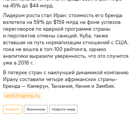
на 45% до $44 млрд.
Лидером роста стал Иран: стоимость его бренда
взлетела на 59% до $159 млрд на фоне успехов
переговоров по ядерной программе страны
и перспектив отмены санкций. Куба, также
вставшая на путь нормализации отношений с США,
пока не вошла в топ-100 рейтинга, однако
аналитики выразили уверенность, что это случится
уже в 2016 г.
В пятерке стран с наилучшей динамикой компанию
Ирану составили четыре африканских страны-
бренда — Камерун, Танзания, Кения и Замбия.
vestifinance.ru
Новости
Экономика
Новости мира