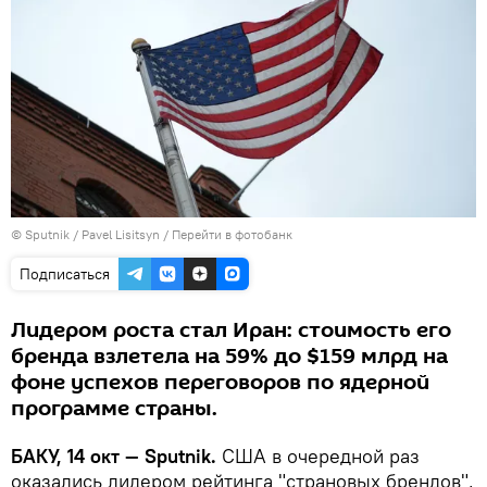
© Sputnik / Pavel Lisitsyn
/
Перейти в фотобанк
Подписаться
Лидером роста стал Иран: стоимость его
бренда взлетела на 59% до $159 млрд на
фоне успехов переговоров по ядерной
программе страны.
БАКУ, 14 окт — Sputnik.
США в очередной раз
оказались лидером рейтинга "страновых брендов",