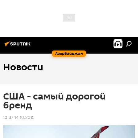
Азербайджан
Новости
США - самый дорогой
бренд
10:37 14.10.2015