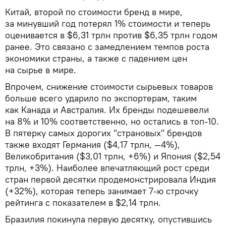
Китай, второй по стоимости бренд в мире,
за минувший год потерял 1% стоимости и теперь
оценивается в $6,31 трлн против $6,35 трлн годом
ранее. Это связано с замедлением темпов роста
экономики страны, а также с падением цен
на сырье в мире.
Впрочем, снижение стоимости сырьевых товаров
больше всего ударило по экспортерам, таким
как Канада и Австралия. Их бренды подешевели
на 8% и 10% соответственно, но остались в топ-10.
В пятерку самых дорогих "страновых" брендов
также входят Германия ($4,17 трлн, —4%),
Великобритания ($3,01 трлн, +6%) и Япония ($2,54
трлн, +3%). Наиболее впечатляющий рост среди
стран первой десятки продемонстрировала Индия
(+32%), которая теперь занимает 7-ю строчку
рейтинга с показателем в $2,14 трлн.
Бразилия покинула первую десятку, опустившись