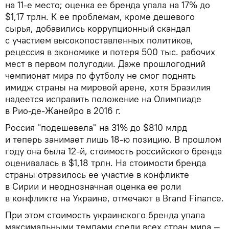
на 11-е место; оценка ее бренда упала на 17% до
$1,17 трлн. К ее проблемам, кроме дешевого
сырья, добавились коррупционный скандал
с участием высокопоставленных политиков,
рецессия в экономике и потеря 500 тыс. рабочих
мест в первом полугодии. Даже прошлогодний
чемпионат мира по футболу не смог поднять
имидж страны на мировой арене, хотя Бразилия
надеется исправить положение на Олимпиаде
в Рио-де-Жанейро в 2016 г.
Россия "подешевела" на 31% до $810 млрд
и теперь занимает лишь 18-ю позицию. В прошлом
году она была 12-й, стоимость российского бренда
оценивалась в $1,18 трлн. На стоимости бренда
страны отразилось ее участие в конфликте
в Сирии и неоднозначная оценка ее роли
в конфликте на Украине, отмечают в Brand Finance.
При этом стоимость украинского бренда упала
максимальными темпами среди всех стран мира —