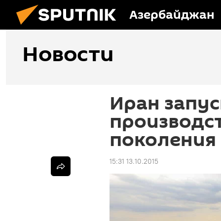
Азербайджан
Новости
Иран запус
производст
поколения
15:31 13.10.2015