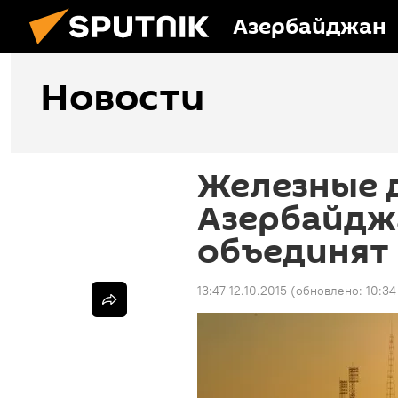
Азербайджан
Новости
Железные 
Азербайдж
объединят
13:47 12.10.2015
(обновлено:
10:34