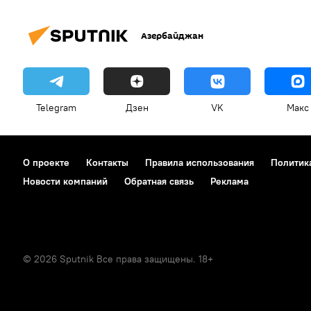
Азербайджан
Telegram
Дзен
VK
Макс
О проекте
Контакты
Правила использования
Политик
Новости компаний
Обратная связь
Реклама
© 2026 Sputnik Все права защищены. 18+