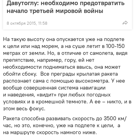
Давутоглу: необходимо предотвратить
начало третьей мировой войны
8 октября 2015, 11:58
На такую высоту она опускается уже на подлете
к цели или над морем, а на суше летит в 100-150
метрах от земли. Но, в отличие от самолета, видя
препятствие, например, гору, ей нет
необходимости подниматься ввысь, она может
обойти сбоку. Все преграды крылатая ракета
распознает сама с помощью высокометра. У нее
вообще совершенная система навигации
и наведения, «видит» при любых погодных
условиях и в кромешной темноте. А ее – никто, и в
этом весь фокус.
Ракета способна развивать скорость до 3500 км/
час, но это, конечно, уже на подлете к цели, а
на маршруте скорость намного ниже.