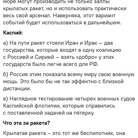
море могут производить не только залпы
крылатых ракет, но и использовать практически
весь свой арсенал. Наверняка, этот вариант
событий будет использоваться в дальнейшем.
Каспий:
а) На пути ракет стояли Иран и Ирак — два
государства, которые входят в одну коалицию
с Россией и Сирией — взять «добро» у этих
государств было легче всего для РФ.
б) Россия этим показала всему миру свою военную
мощь. Это было бы не так эффектно с близкой
дистанции.
в) Наглядное тестирование четырех военных судов
Каспийской флотилии, которые справились
с поставленной задачей на пятерку.
Что эта за ракета?
Крылатая ракета – это тот же беспилотник, она