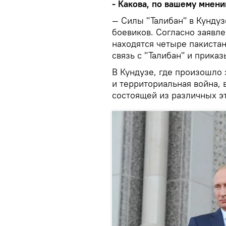
- Какова, по вашему мнени
— Силы "Талибан" в Кундуз
боевиков. Согласно заявле
находятся четыре пакиста
связь с "Талибан" и прика
В Кундузе, где произошло 
и территориальная война, 
состоящей из различных э