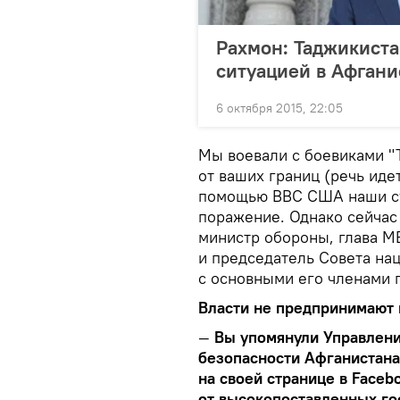
Рахмон: Таджикист
ситуацией в Афгани
6 октября 2015, 22:05
Мы воевали с боевиками "
от ваших границ (речь идет
помощью ВВС США наши су
поражение. Однако сейчас 
министр обороны, глава М
и председатель Совета на
с основными его членами 
Власти не предпринимают
—
Вы упомянули Управлени
безопасности Афганистана
на своей странице в Faceb
от высокопоставленных го