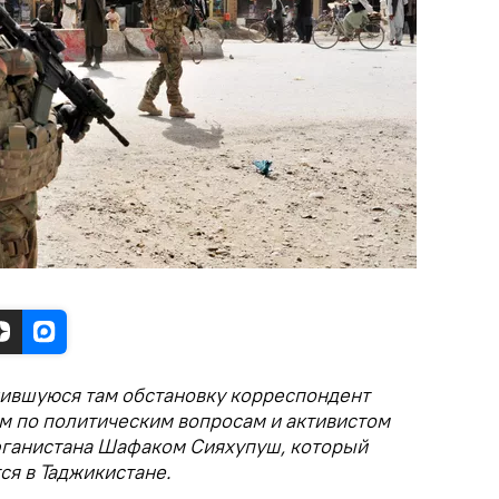
жившуюся там обстановку корреспондент
ом по политическим вопросам и активистом
фганистана Шафаком Сияхупуш, который
ся в Таджикистане.