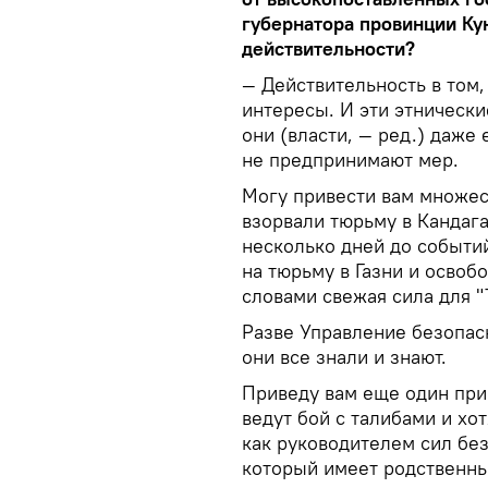
губернатора провинции Кун
действительности?
— Действительность в том,
интересы. И эти этнически
они (власти, — ред.) даже 
не предпринимают мер.
Могу привести вам множес
взорвали тюрьму в Кандага
несколько дней до событи
на тюрьму в Газни и осво
словами свежая сила для "
Разве Управление безопасн
они все знали и знают.
Приведу вам еще один пр
ведут бой с талибами и хо
как руководителем сил бе
который имеет родственные