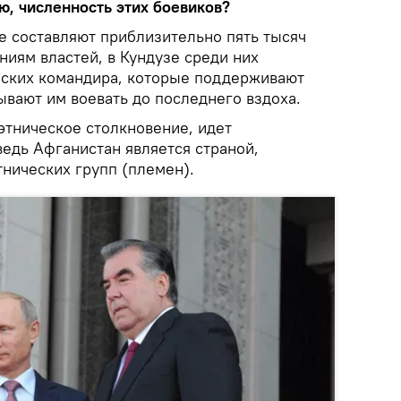
ю, численность этих боевиков?
е составляют приблизительно пять тысяч
ниям властей, в Кундузе среди них
нских командира, которые поддерживают
зывают им воевать до последнего вздоха.
этническое столкновение, идет
ведь Афганистан является страной,
тнических групп (племен).