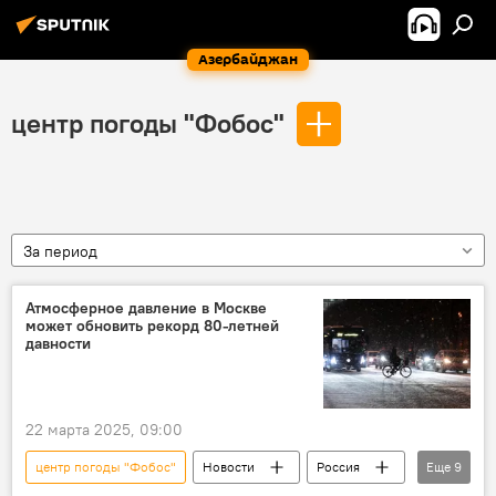
Азербайджан
центр погоды "Фобос"
За период
Атмосферное давление в Москве
может обновить рекорд 80-летней
давности
22 марта 2025, 09:00
центр погоды "Фобос"
Новости
Россия
Еще
9