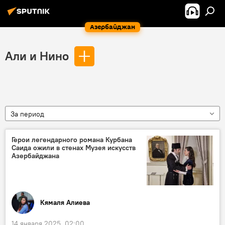
Азербайджан
Али и Нино
За период
Герои легендарного романа Курбана
Саида ожили в стенах Музея искусств
Азербайджана
Кямаля Алиева
14 января 2025, 02:00