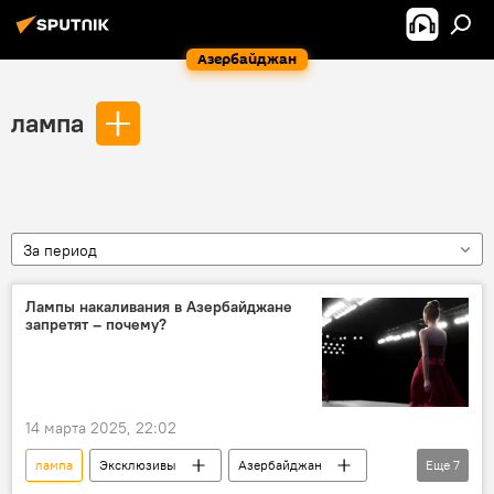
Азербайджан
лампа
За период
Лампы накаливания в Азербайджане
запретят – почему?
14 марта 2025, 22:02
лампа
Эксклюзивы
Азербайджан
Еще
7