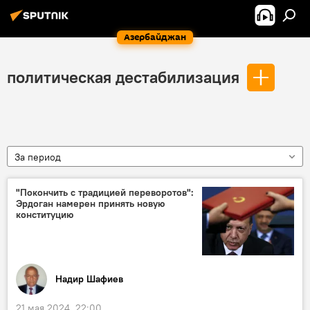
Азербайджан
политическая дестабилизация
За период
"Покончить с традицией переворотов":
Эрдоган намерен принять новую
конституцию
Надир Шафиев
21 мая 2024, 22:00