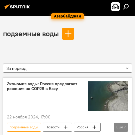
Азербайджан
подземные воды
За период
Экономия воды: Россия предлагает
решения на COP29 в Баку
22 ноября 2024, 17:00
подземные воды
Новости
Россия
Еще
7