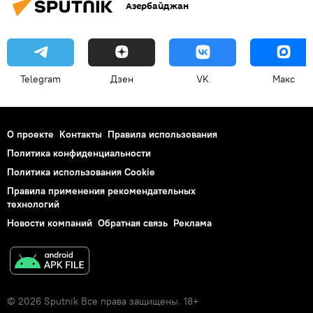
Азербайджан
Экзамены
Резидентура
гигиена
Экзамены-2018
Telegram
Дзен
VK
Макс
О проекте
Контакты
Правила использования
Политика конфиденциальности
Политика использования Cookie
Правила применения рекомендательных
технологий
Новости компаний
Обратная связь
Реклама
© 2026 Sputnik Все права защищены. 18+