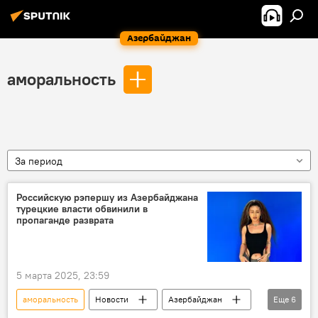
Азербайджан
аморальность
За период
Российскую рэпершу из Азербайджана
турецкие власти обвинили в
пропаганде разврата
5 марта 2025, 23:59
аморальность
Новости
Азербайджан
Еще
6