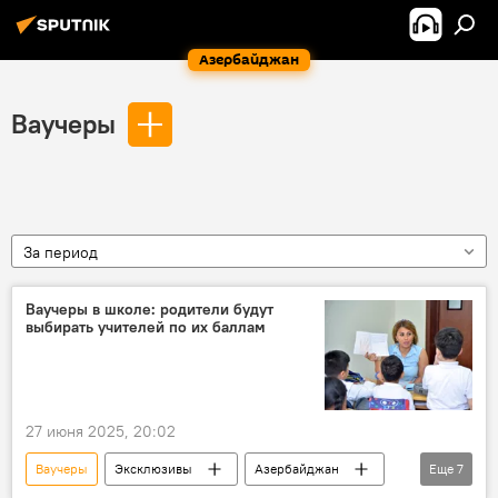
Азербайджан
Ваучеры
За период
Ваучеры в школе: родители будут
выбирать учителей по их баллам
27 июня 2025, 20:02
Ваучеры
Эксклюзивы
Азербайджан
Еще
7