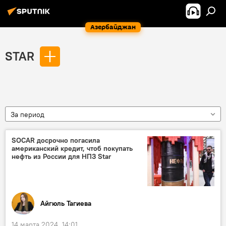
Азербайджан
STAR
За период
SOCAR досрочно погасила
американский кредит, чтоб покупать
нефть из России для НПЗ Star
Айгюль Тагиева
14 марта 2024, 14:01