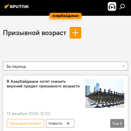
Азербайджан
Призывной возраст
За период
В Азербайджане хотят снизить
верхний предел призывного возраста
13 декабря 2024, 12:02
Призывной возраст
Новости
Еще
8