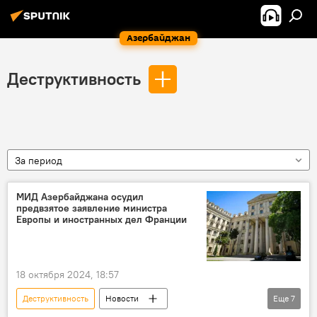
Азербайджан
Деструктивность
За период
МИД Азербайджана осудил
предвзятое заявление министра
Европы и иностранных дел Франции
18 октября 2024, 18:57
Деструктивность
Новости
Еще
7