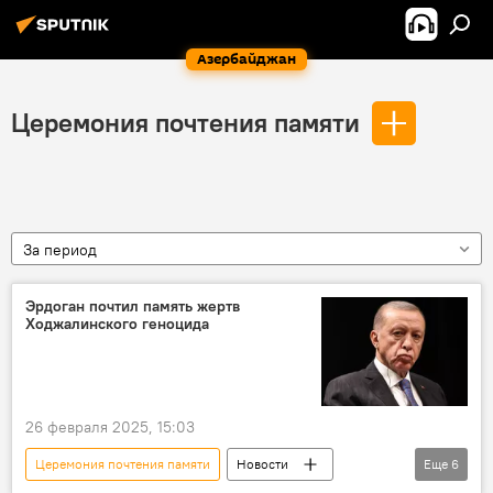
Азербайджан
Церемония почтения памяти
За период
Эрдоган почтил память жертв
Ходжалинского геноцида
26 февраля 2025, 15:03
Церемония почтения памяти
Новости
Еще
6