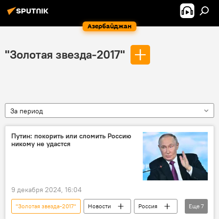
Азербайджан
"Золотая звезда-2017"
За период
Путин: покорить или сломить Россию
никому не удастся
9 декабря 2024, 16:04
"Золотая звезда-2017"
Новости
Россия
Еще
7