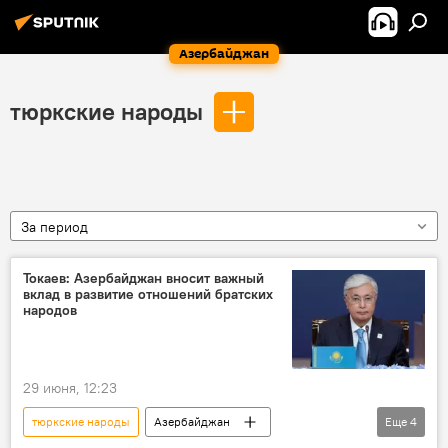
Азербайджан
тюркские народы
За период
Токаев: Азербайджан вносит важный
вклад в развитие отношений братских
народов
29 июня, 12:23
тюркские народы
Азербайджан
Еще
4