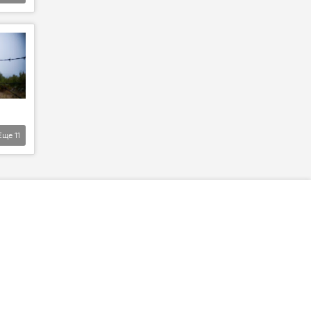
Еще
11