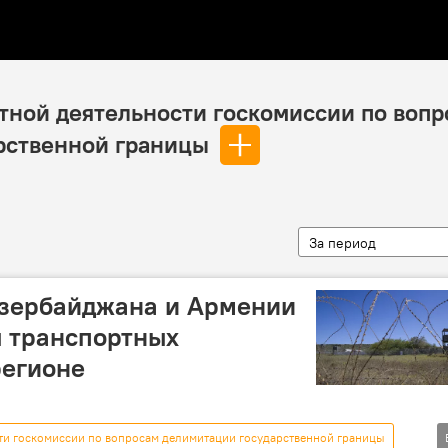
тной деятельности госкомиссии по вопр
рственной границы
За период
зербайджана и Армении
ы транспортных
регионе
ти госкомиссии по вопросам делимитации государственной границы