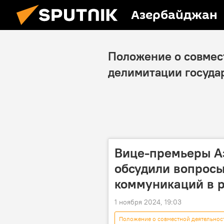
Азербайджан
Положение о совмес
делимитации госуда
Вице-премьеры А
обсудили вопрос
коммуникаций в 
1 ноября 2024, 19:03
Положение о совместной деятельнос