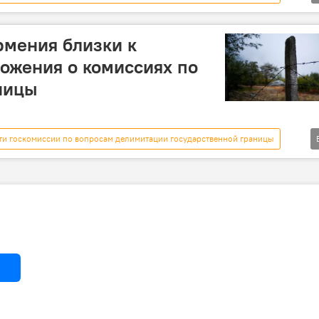
Армения
государственная граница
граница
аев
Кабмин АР
рмения близки к
ожения о комиссиях по
ницы
ти госкомиссии по вопросам делимитации государственной границы
Армения
Граница
Делимитация
Шахин Мустафаев
Согласование