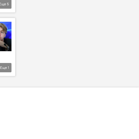
Еще
5
Еще
1