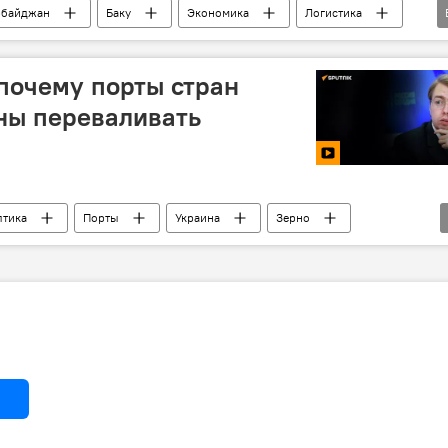
рбайджан
Баку
Экономика
Логистика
Бакинский международный морской торговый порт
 почему порты стран
ны переваливать
лтика
Порты
Украина
Зерно