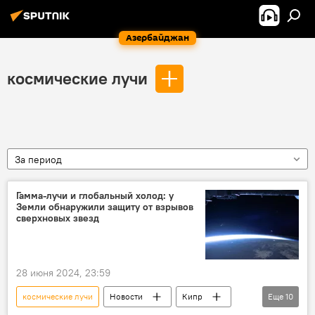
Азербайджан
космические лучи
За период
Гамма-лучи и глобальный холод: у
Земли обнаружили защиту от взрывов
сверхновых звезд
28 июня 2024, 23:59
космические лучи
Новости
Кипр
Еще
10