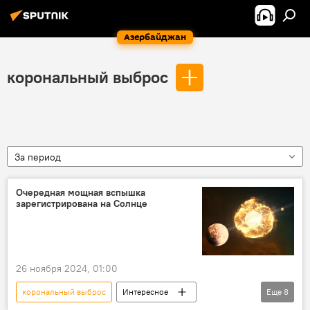
Азербайджан
корональный выброс
За период
Очередная мощная вспышка
зарегистрирована на Солнце
26 ноября 2024, 01:00
корональный выброс
Интересное
Еще
8