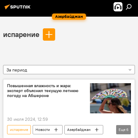
Азербайджан
испарение
За период
Повышенная влажность и жара:
эксперт объяснил текущую летнюю
погоду на Абшероне
30 июля 2024, 12:59
испарение
Новости
Азербайджан
Еще
6