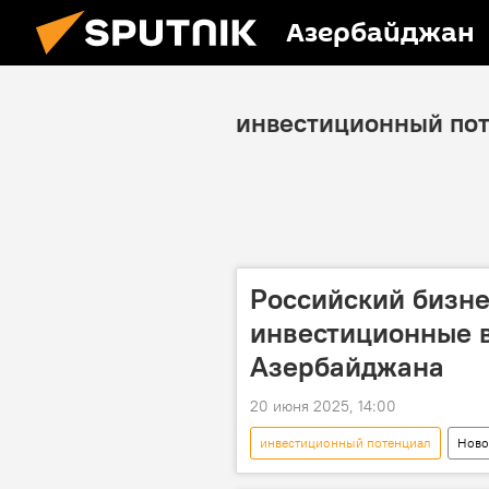
Азербайджан
инвестиционный по
Российский бизне
инвестиционные 
Азербайджана
20 июня 2025, 14:00
инвестиционный потенциал
Ново