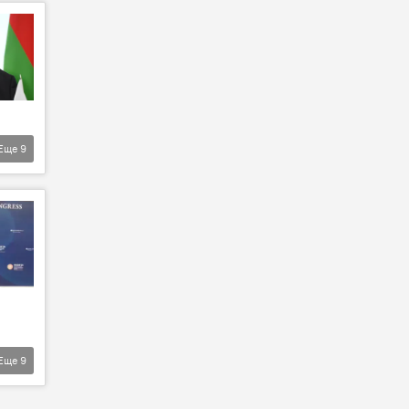
Еще
9
Еще
9