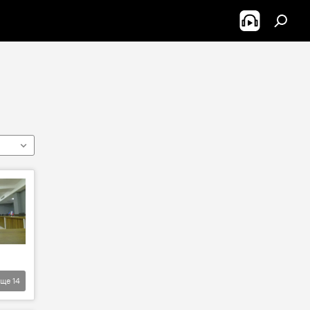
Еще
14