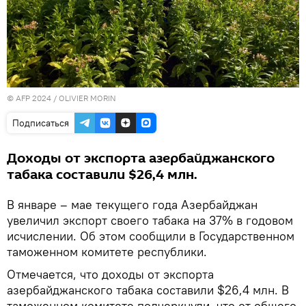
© AFP 2024 / OLIVIER MORIN
Подписаться
Доходы от экспорта азербайджанского
табака составили $26,4 млн.
В январе – мае текущего года Азербайджан
увеличил экспорт своего табака на 37% в годовом
исчислении. Об этом сообщили в Государственном
таможенном комитете республики.
Отмечается, что доходы от экспорта
азербайджанского табака составили $26,4 млн. В
таможенном комитете подчеркнули, что от общего