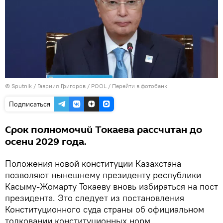
© Sputnik / Гавриил Григоров / POOL
/
Перейти в фотобанк
Подписаться
Срок полномочий Токаева рассчитан до
осени 2029 года.
Положения новой конституции Казахстана
позволяют нынешнему президенту республики
Касыму-Жомарту Токаеву вновь избираться на пост
президента. Это следует из постановления
Конституционного суда страны об официальном
толковании конституционных норм.