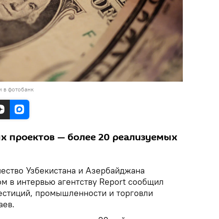
и в фотобанк
х проектов — более 20 реализуемых
ество Узбекистана и Азербайджана
ом в интервью агентству Report сообщил
естиций, промышленности и торговли
аев.