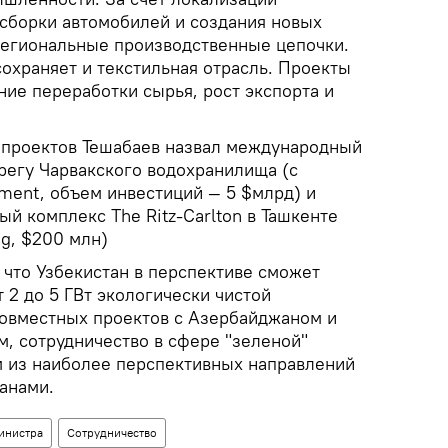
 сборки автомобилей и создания новых
егиональные производственные цепочки.
охраняет и текстильная отрасль. Проекты
ие переработки сырья, рост экспорта и
 проектов Тешабаев назвал международный
регу Чарвакского водохранилища (с
ment, объем инвестиций — 5 $млрд) и
й комплекс The Ritz‑Carlton в Ташкенте
g, $200 млн)
, что Узбекистан в перспективе сможет
т 2 до 5 ГВт экологически чистой
совместных проектов с Азербайджаном и
м, сотрудничество в сфере "зеленой"
м из наиболее перспективных направлений
анами.
инистра
Сотрудничество