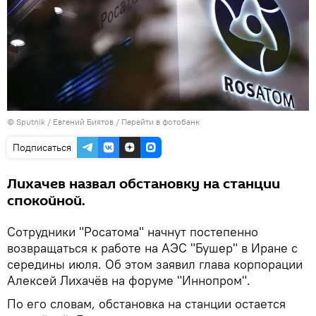
© Sputnik / Евгений Биятов
/
Перейти в фотобанк
Подписаться
Лихачев назвал обстановку на станции
спокойной.
Сотрудники "Росатома" начнут постепенно
возвращаться к работе на АЭС "Бушер" в Иране с
середины июля. Об этом заявил глава корпорации
Алексей Лихачёв на форуме "Иннопром".
По его словам, обстановка на станции остается