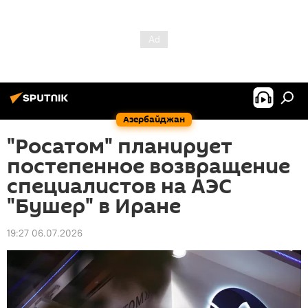
Азербайджан
"Росатом" планирует
постепенное возвращение
специалистов на АЭС
"Бушер" в Иране
19:27 06.07.2026