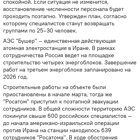
спокойной. Если ситуация не изменится,
восстановление численности персонала будет
проходить поэтапно. Утвержден план, согласно
которому специалистов станут возвращать
группами по 25–30 человек.
АЭС "Бушер" — единственная действующая
атомная электростанция в Иране. В рамках
сотрудничества Россия ведет на площадке
строительство четырех энергоблоков. Завершение
работ на третьем энергоблоке запланировано на
2026 год.
Строительные работы на объекте были
приостановлены в начале марта, тогда же
"Росатом" приступил к поэтапной эвакуации
сотрудников. В общей сложности территорию АЭС
покинули свыше 600 российских специалистов —
до начала американо‑израильской операции
против Ирана на станции находилось 639
сотрудников "Росатома". В ходе обострения