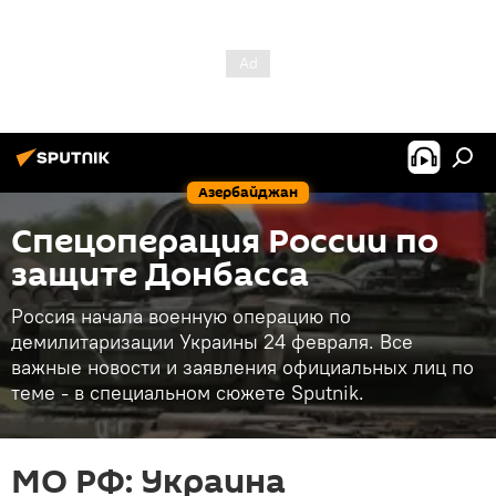
Азербайджан
Спецоперация России по
защите Донбасса
Россия начала военную операцию по
демилитаризации Украины 24 февраля. Все
важные новости и заявления официальных лиц по
теме - в специальном сюжете Sputnik.
МО РФ: Украина