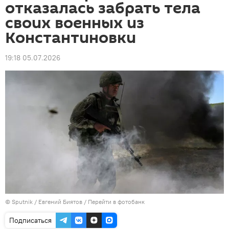
отказалась забрать тела
своих военных из
Константиновки
19:18 05.07.2026
© Sputnik / Евгений Биятов
/
Перейти в фотобанк
Подписаться