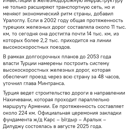
Инвестиции в железнодорожную инфраструктуру
не только расширяют транспортную сеть, но и
меняют экономический ритм страны, добавил
Уралоглу. Если в 2002 году общая протяженность
турецких железных дорог составляла около 11 тыс.
км, то сегодня она достигла почти 14 тыс. км, из
которых более 2,2 тыс. приходится на линии
высокоскоростных поездов.
В рамках долгосрочных планов до 2053 года
власти Турции намерены построить систему
высокоскоростных железных дорог, которая
обеспечит проезд через всю страну за 48 часов,
уточнил глава Минтранса.
Турция ведет строительство дороги в направлении
Нахичевани, которая проходит параллельно
маршруту Армении. Ее протяженность составляет
около 224 км. Официальная церемония закладки
фундамента ж/д Карс – Ыгдыр – Аралык –
Дилуджу состоялась в августе 2025 года.