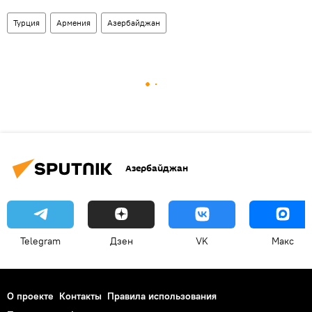
Турция
Армения
Азербайджан
Азербайджан
Telegram
Дзен
VK
Макс
О проекте
Контакты
Правила использования