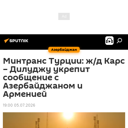
Азербайджан
Минтранс Турции: ж/д Карс
– Дилуджу укрепит
сообщение с
Азербайджаном и
Арменией
19:00 05.07.2026