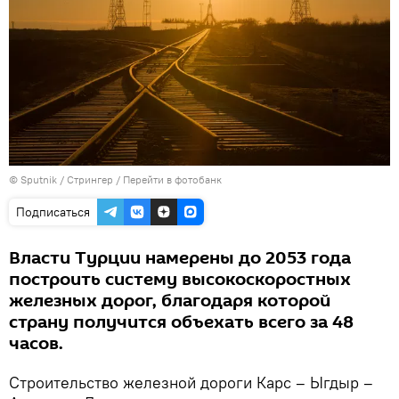
© Sputnik / Стрингер
/
Перейти в фотобанк
Подписаться
Власти Турции намерены до 2053 года
построить систему высокоскоростных
железных дорог, благодаря которой
страну получится объехать всего за 48
часов.
Строительство железной дороги Карс – Ыгдыр –