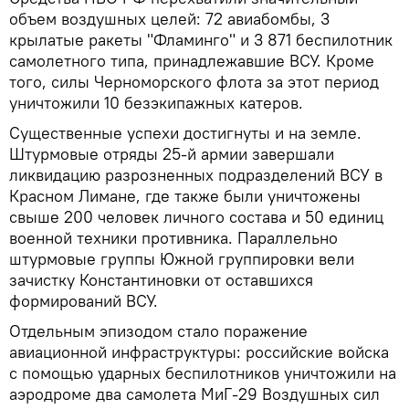
объем воздушных целей: 72 авиабомбы, 3
крылатые ракеты "Фламинго" и 3 871 беспилотник
самолетного типа, принадлежавшие ВСУ. Кроме
того, силы Черноморского флота за этот период
уничтожили 10 безэкипажных катеров.
Существенные успехи достигнуты и на земле.
Штурмовые отряды 25‑й армии завершали
ликвидацию разрозненных подразделений ВСУ в
Красном Лимане, где также были уничтожены
свыше 200 человек личного состава и 50 единиц
военной техники противника. Параллельно
штурмовые группы Южной группировки вели
зачистку Константиновки от оставшихся
формирований ВСУ.
Отдельным эпизодом стало поражение
авиационной инфраструктуры: российские войска
с помощью ударных беспилотников уничтожили на
аэродроме два самолета МиГ‑29 Воздушных сил