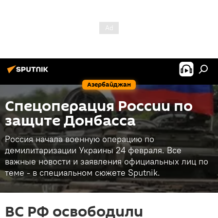
Азербайджан
Спецоперация России по
защите Донбасса
Россия начала военную операцию по
демилитаризации Украины 24 февраля. Все
важные новости и заявления официальных лиц по
теме - в специальном сюжете Sputnik.
ВС РФ освободили