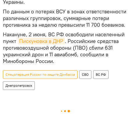
Украины.
По данным о потерях ВСУ в зонах ответственности
различных группировок, суммарные потери
противника за неделю превысили 11 700 боевиков.
Накануне, 2 июня, ВС РФ освободили населенный
пункт
Пискуновка в ДНР
. Российские средства
противовоздушной обороны (ПВО) сбили 631
украинский дрон и 11 авиабомб, сообщили в
Минобороны России.
Спецоперация России по защите Донбасса
СВО
ВС РФ
Днепропетровск