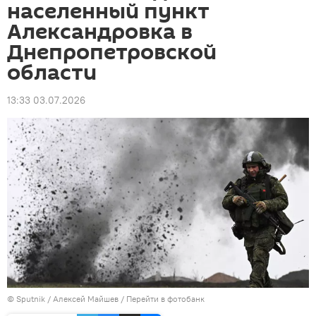
населенный пункт
Александровка в
Днепропетровской
области
13:33 03.07.2026
© Sputnik / Алексей Майшев
/
Перейти в фотобанк