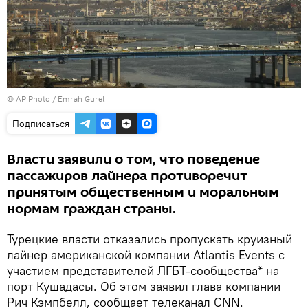
© AP Photo / Emrah Gurel
Подписаться
Власти заявили о том, что поведение
пассажиров лайнера противоречит
принятым общественным и моральным
нормам граждан страны.
Турецкие власти отказались пропускать круизный
лайнер американской компании Atlantis Events с
участием представителей ЛГБТ-сообщества* на
порт Кушадасы. Об этом заявил глава компании
Рич Кэмпбелл, сообщает телеканал CNN.