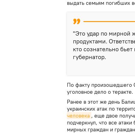
выдать семьям погибших 
"Это удар по мирной 
продуктами. Ответстве
кто сознательно бьет
губернатор.
По факту произошедшего С
уголовное дело о теракте.
Ранее в этот же день Бали
украинских атак по терри
человека
, еще двое получ
подчеркнул, что все атак
мирных граждан и граждан