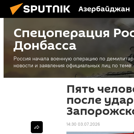
Азербайджан
Спецоперация Рос
Донбасса
Россия начала военную операцию по демилитар
новости и заявления официальных лиц по теме 
Пять челов
после удар
Запорожск
14:30 03.07.2026