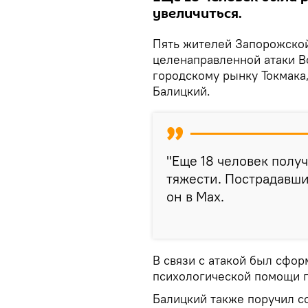
увеличиться.
Пять жителей Запорожской
целенаправленной атаки В
городскому рынку Токмака
Балицкий.
"Еще 18 человек полу
тяжести. Пострадавши
он в Max.
В связи с атакой был сфо
психологической помощи 
Балицкий также поручил с