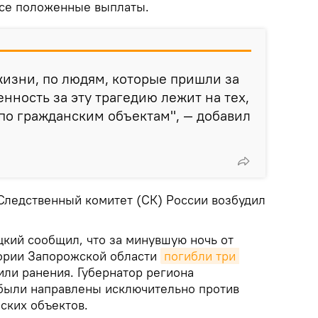
все положенные выплаты.
жизни, по людям, которые пришли за
нность за эту трагедию лежит на тех,
 по гражданским объектам", — добавил
ледственный комитет (СК) России возбудил
цкий сообщил, что за минувшую ночь от
тории Запорожской области
погибли три 
или ранения. Губернатор региона
и были направлены исключительно против
ских объектов.