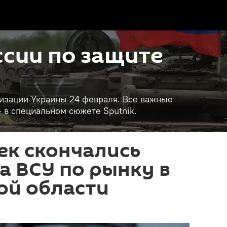
сии по защите
изации Украины 24 февраля. Все важные
- в специальном сюжете Sputnik.
ек скончались
а ВСУ по рынку в
ой области