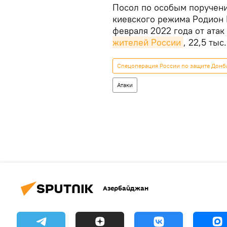
Посол по особым поручен
киевского режима Родион 
февраля 2022 года от ата
жителей России
, 22,5 ты
Спецоперация России по защите Донб
Атаки
Азербайджан