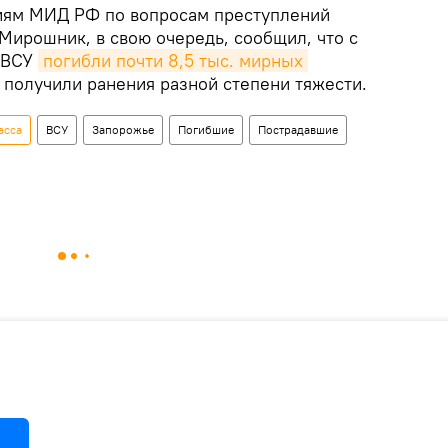
иям МИД РФ по вопросам преступлений
Мирошник, в свою очередь, сообщил, что с
к ВСУ
погибли почти 8,5 тыс. мирных 
с. получили ранения разной степени тяжести.
асса
ВСУ
Запорожье
Погибшие
Пострадавшие