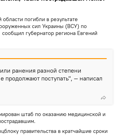
 области погибли в результате
ооруженных сил Украины (ВСУ) по
, сообщил губернатор региона Евгений
чили ранения разной степени
е продолжают поступать", — написал
рмирован штаб по оказанию медицинской и
пострадавшим.
оцблоку правительства в кратчайшие сроки