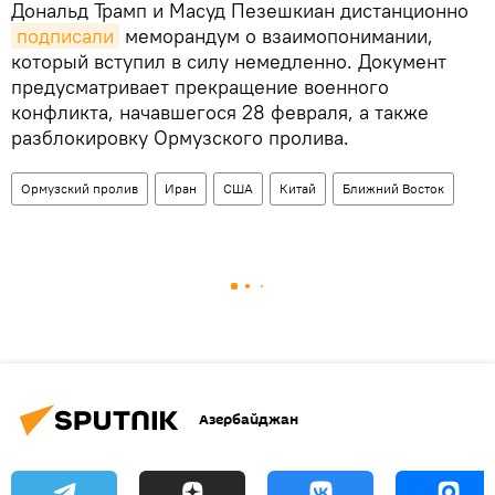
Дональд Трамп и Масуд Пезешкиан дистанционно
подписали
меморандум о взаимопонимании,
который вступил в силу немедленно. Документ
предусматривает прекращение военного
конфликта, начавшегося 28 февраля, а также
разблокировку Ормузского пролива.
Ормузский пролив
Иран
США
Китай
Ближний Восток
Азербайджан