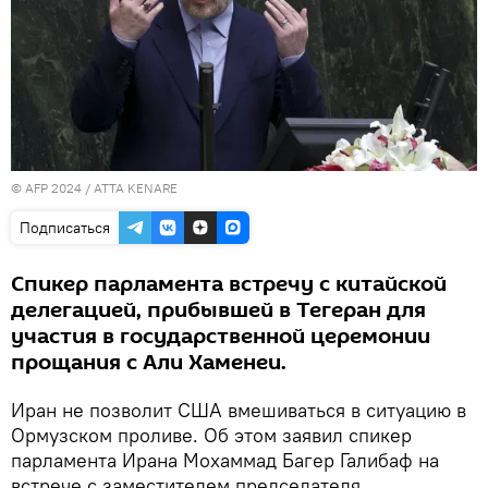
© AFP 2024 / ATTA KENARE
Подписаться
Спикер парламента встречу с китайской
делегацией, прибывшей в Тегеран для
участия в государственной церемонии
прощания с Али Хаменеи.
Иран не позволит США вмешиваться в ситуацию в
Ормузском проливе. Об этом заявил спикер
парламента Ирана Мохаммад Багер Галибаф на
встрече с заместителем председателя