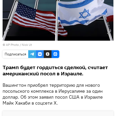
© AP Photo / Nick Ut
Подписаться
Трамп будет гордиться сделкой, считает
американский посол в Израиле.
Вашингтон приобрел территорию для нового
посольского комплекса в Иерусалиме за один
доллар. Об этом заявил посол США в Израиле
Майк Хакаби в соцсети X.