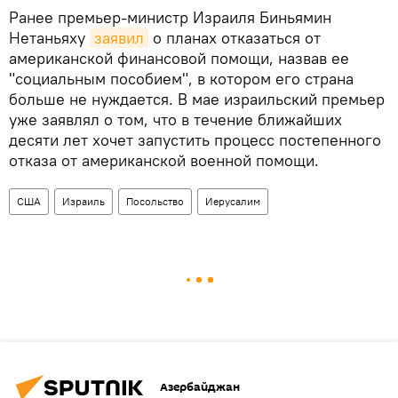
Ранее премьер-министр Израиля Биньямин
Нетаньяху
заявил
о планах отказаться от
американской финансовой помощи, назвав ее
"социальным пособием", в котором его страна
больше не нуждается. В мае израильский премьер
уже заявлял о том, что в течение ближайших
десяти лет хочет запустить процесс постепенного
отказа от американской военной помощи.
США
Израиль
Посольство
Иерусалим
Азербайджан