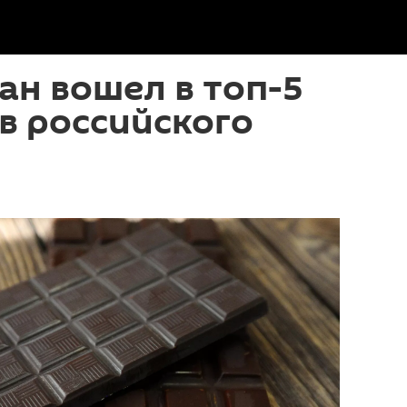
н вошел в топ-5
в российского