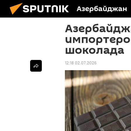
Азербайджан
Азербайджа
импортеро
шоколада
12:18 02.07.2026