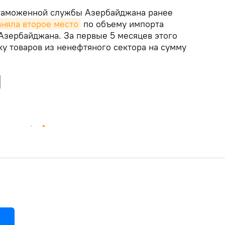
 таможенной службы Азербайджана ранее
аняла второе место
по объему импорта
Азербайджана. За первые 5 месяцев этого
ку товаров из ненефтяного сектора на сумму