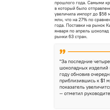
прошлого года. Самыми кр
в который было отправлен
увеличила импорт до $58 
млн, что на 27% по сравн
года. Поставки на рынок К
января по апрель шоколад
рынки 63 стран.
"За последние четыре
шоколадных изделий в
году обновив очередн
приблизившись к $1 м
показатель увеличитс
— отметил руководит