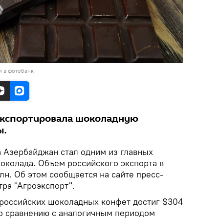
и в фотобанк
 экспортировала шоколадную
ы.
а Азербайджан стал одним из главных
околада. Объем российского экспорта в
лн. Об этом сообщается на сайте пресс-
ра "Агроэкспорт".
 российских шоколадных конфет достиг $304
по сравнению с аналогичным периодом