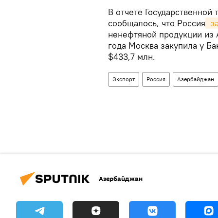
В отчете Государственной
сообщалось, что Россия
 з
ненефтяной продукции из 
года Москва закупила у Ба
$433,7 млн.
Экспорт
Россия
Азербайджан
Азербайджан