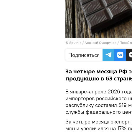
© Sputnik / Алексей Сухоруков
/
Перейт
Подписаться
За четыре месяца РФ
продукцию в 63 стран
В январе-апреле 2026 год
импортеров российского ш
республику составил $19 м
службы федерального цент
За четыре месяца экспорт
млн и увеличился на 17% 