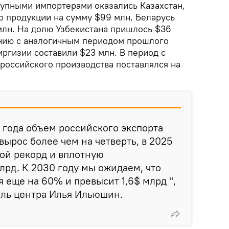
упными импортерами оказались Казахстан,
о продукции на сумму $99 млн, Беларусь
млн. На долю Узбекистана пришлось $36
ению с аналогичным периодом прошлого
иргизии составили $23 млн. В период с
 российского производства поставлялся на
 года объем российского экспорта
ырос более чем на четверть, в 2025
ой рекорд и вплотную
лрд. К 2030 году мы ожидаем, что
я еще на 60% и превысит 1,6$ млрд ",
ель центра Илья Ильюшин.