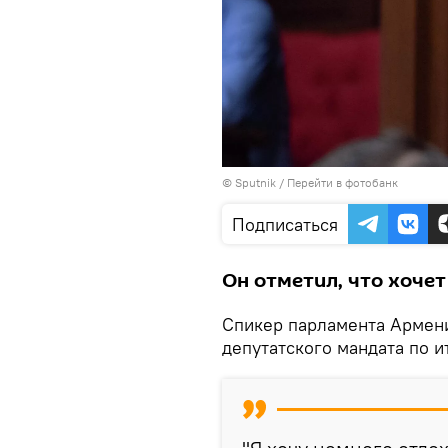
© Sputnik
/
Перейти в фотобанк
Подписаться
Он отметил, что хочет
Спикер парламента Армени
депутатского мандата по и