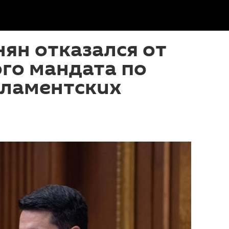
ян отказался от
го мандата по
рламентских