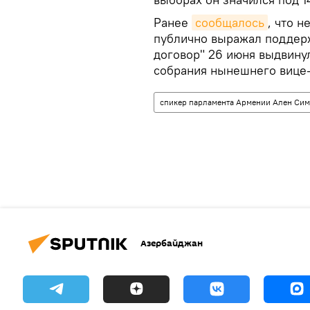
Ранее
сообщалось
, что н
публично выражал поддерж
договор" 26 июня выдвину
собрания нынешнего вице‑
спикер парламента Армении Ален Си
Азербайджан