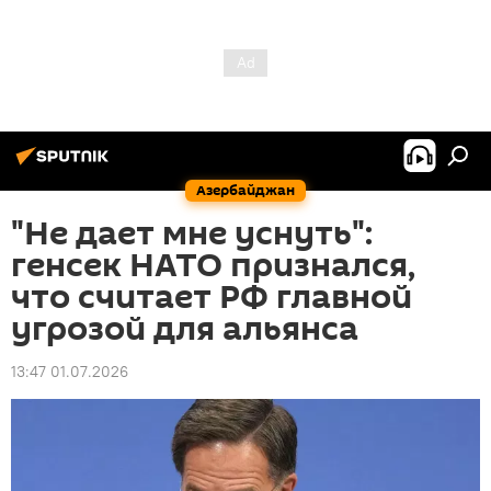
Азербайджан
"Не дает мне уснуть":
генсек НАТО признался,
что считает РФ главной
угрозой для альянса
13:47 01.07.2026