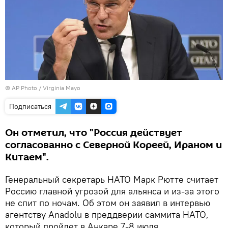
© AP Photo / Virginia Mayo
Подписаться
Он отметил, что "Россия действует
согласованно с Северной Кореей, Ираном и
Китаем".
Генеральный секретарь НАТО Марк Рютте считает
Россию главной угрозой для альянса и из-за этого
не спит по ночам. Об этом он заявил в интервью
агентству Anadolu в преддверии саммита НАТО,
который пройдет в Анкаре 7-8 июля.